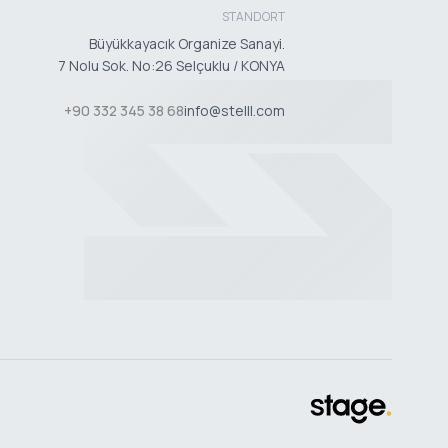
STANDORT
Büyükkayacık Organize Sanayi.
7 Nolu Sok. No:26 Selçuklu / KONYA
+90 332 345 38 68
info@stelll.com