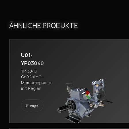
ÄHNLICHE PRODUKTE
U01-
YP03040
YP-3040
Gefräste 3-
Membranpumpe
mit Regler
Pumps