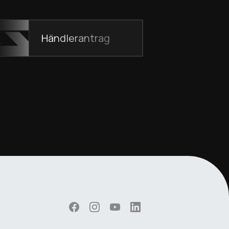
Händlerantrag