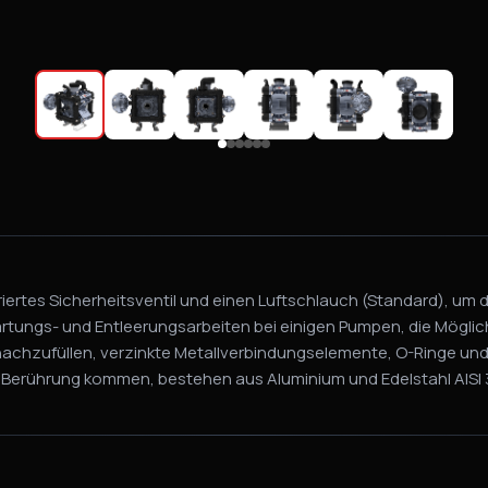
griertes Sicherheitsventil und einen Luftschlauch (Standard), um
rtungs- und Entleerungsarbeiten bei einigen Pumpen, die Möglich
achzufüllen, verzinkte Metallverbindungselemente, O-Ringe und 
 Berührung kommen, bestehen aus Aluminium und Edelstahl AISI 