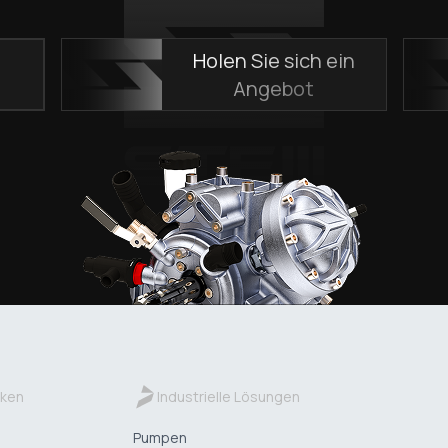
Holen Sie sich ein
n
Angebot
ken
Industrielle Lösungen
Pumpen