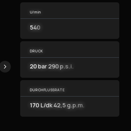
U/min
540
DRUCK
20 bar 290 p.s.i.
DURCHFLUSSRATE
170 L/dk 42,5 g.p.m.