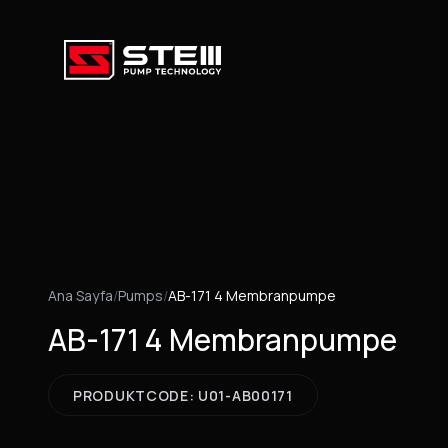
Ana Sayfa
/
Pumps
/
AB-171 4 Membranpumpe
AB-171 4 Membranpumpe
PRODUKTCODE: U01-AB00171