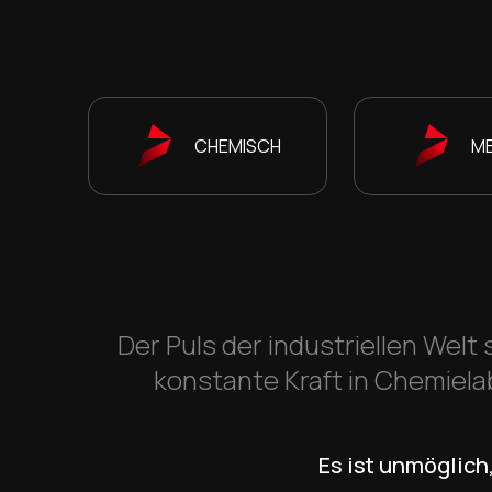
CHEMISCH
ME
Der Puls der industriellen Welt 
konstante Kraft in Chemiela
Es ist unmöglich