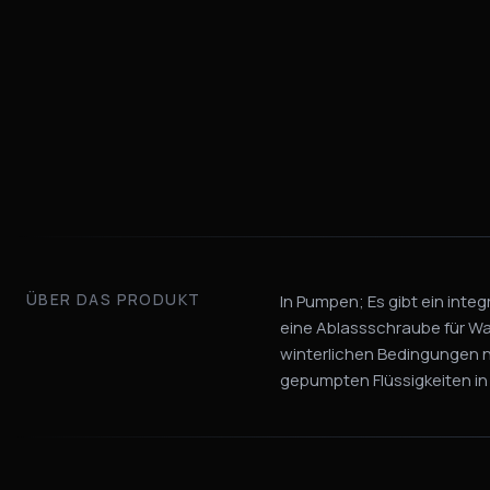
ÜBER DAS PRODUKT
In Pumpen; Es gibt ein inte
eine Ablassschraube für Wa
winterlichen Bedingungen n
gepumpten Flüssigkeiten in