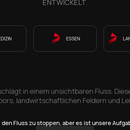
ENTWICKELT.
DIZIN
ESSEN
LA
schlägt in einem unsichtbaren Fluss. Dieser 
bors, landwirtschaftlichen Feldern und Le
, den Fluss zu stoppen, aber es ist unsere Aufgab