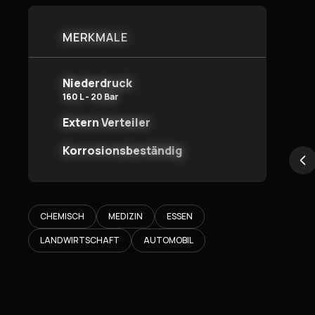
MERKMALE
Niederdruck
160 L - 20 Bar
Extern Verteiler
Korrosionsbeständig
CHEMISCH
MEDIZIN
ESSEN
LANDWIRTSCHAFT
AUTOMOBIL