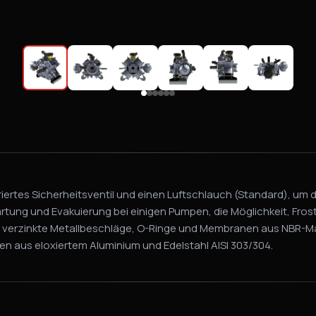
griertes Sicherheitsventil und einen Luftschlauch (Standard), um
rtung und Evakuierung bei einigen Pumpen, die Möglichkeit, Fros
verzinkte Metallbeschläge, O-Ringe und Membranen aus NBR-Mater
n aus eloxiertem Aluminium und Edelstahl AISI 303/304.