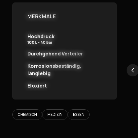
MERKMALE
Hochdruck
100 L – 40 Bar
Durchgehend Verteiler
Korrosionsbeständig,
langlebig
Eloxiert
CHEMISCH
MEDIZIN
ESSEN