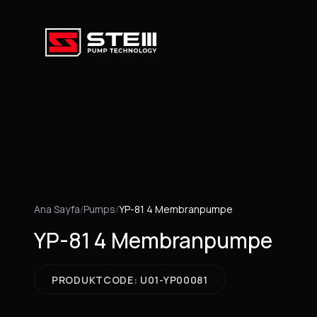
Ana Sayfa
/
Pumps
/
YP-81 4 Membranpumpe
YP-81 4 Membranpumpe
PRODUKTCODE: U01-YP00081