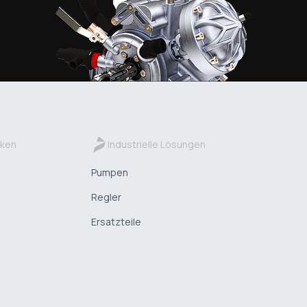
ken
Industrielle Lösungen
Pumpen
Regler
Ersatzteile