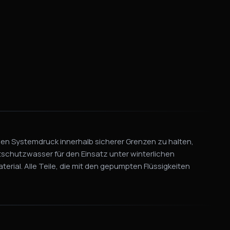
 den Systemdruck innerhalb sicherer Grenzen zu halten,
tschutzwasser für den Einsatz unter winterlichen
ial. Alle Teile, die mit den gepumpten Flüssigkeiten