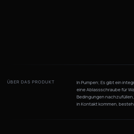
ÜBER DAS PRODUKT
In Pumpen; Es gibt ein inte
eine Ablassschraube für Wa
Bedingungen nachzufüllen, 
in Kontakt kommen, bestehe