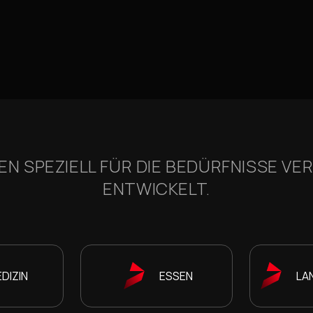
 SPEZIELL FÜR DIE BEDÜRFNISSE V
ENTWICKELT.
DIZIN
ESSEN
LA