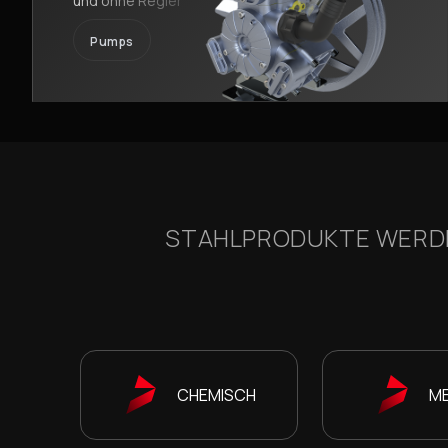
und ohne Regler
Pumps
STAHLPRODUKTE WERDEN
CHEMISCH
ME