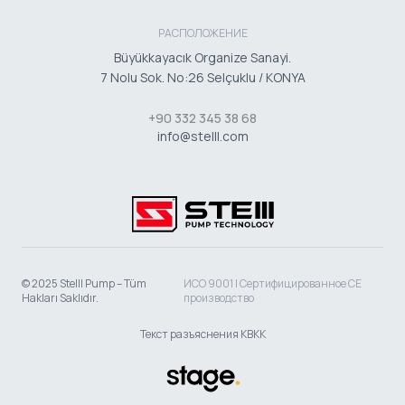
РАСПОЛОЖЕНИЕ
Büyükkayacık Organize Sanayi.
7 Nolu Sok. No:26 Selçuklu / KONYA
+90 332 345 38 68
info@stelll.com
© 2025 Stelll Pump – Tüm
ИСО 9001 | Сертифицированное CE
Hakları Saklıdır.
производство
Текст разъяснения КВКК