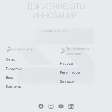
ДВИЖЕНИЕ, ЭТО
ИННОВАЦИЯ.
С ОПЫТОМ FEYAP
Промышленные
Обнаружить
решения
О нас
Насосы
Продукция
Регуляторы
Блог
Запчасти
Контакты