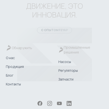
ДВИЖЕНИЕ, ЭТО
ИННОВАЦИЯ.
С ОПЫТОМ FEYAP
Промышленные
Обнаружить
решения
О нас
Насосы
Продукция
Регуляторы
Блог
Запчасти
Контакты