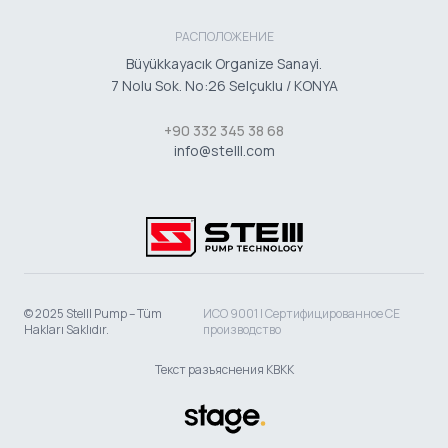
РАСПОЛОЖЕНИЕ
Büyükkayacık Organize Sanayi.
7 Nolu Sok. No:26 Selçuklu / KONYA
+90 332 345 38 68
info@stelll.com
© 2025 Stelll Pump – Tüm
ИСО 9001 | Сертифицированное CE
Hakları Saklıdır.
производство
Текст разъяснения КВКК