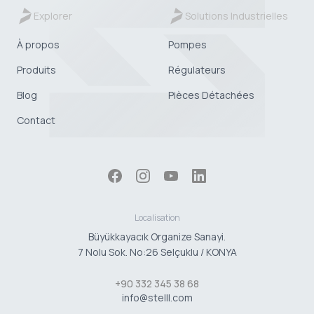
Explorer
Solutions Industrielles
À propos
Pompes
Produits
Régulateurs
Blog
Pièces Détachées
Contact
Localisation
Büyükkayacık Organize Sanayi.
7 Nolu Sok. No:26 Selçuklu / KONYA
+90 332 345 38 68
info@stelll.com