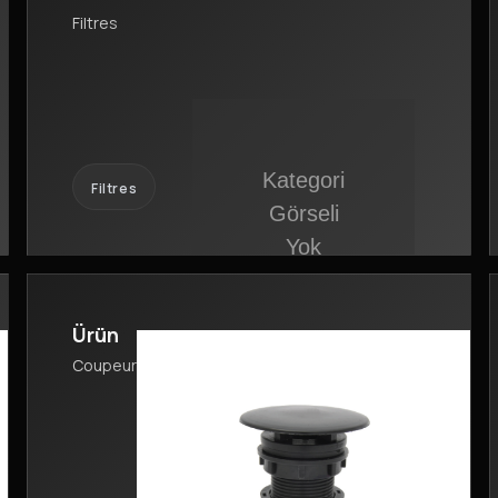
Filtres
Filtres
Ürün
Coupeurs de Foucault