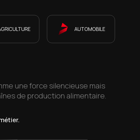
AGRICULTURE
AUTOMOBILE
omme une force silencieuse mais
aînes de production alimentaire.
 métier.