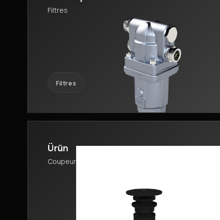
Filtres
Filtres
Ürün
Coupeurs de Foucault