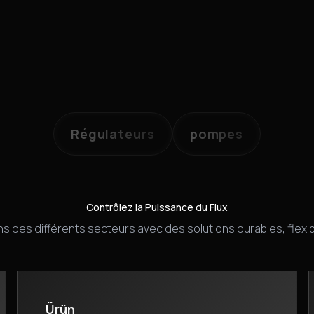
oduits principaux (pompes, régulateurs, vannes) sont en sto
Régulateurs
pompes
Contrôlez la Puissance du Flux
s des différents secteurs avec des solutions durables, flexi
Ürün