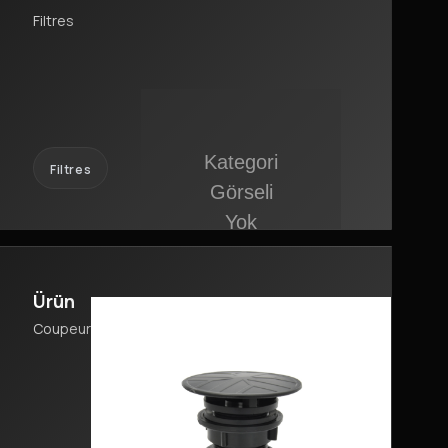
Filtres
Filtres
Ürün
Coupeurs de Foucault