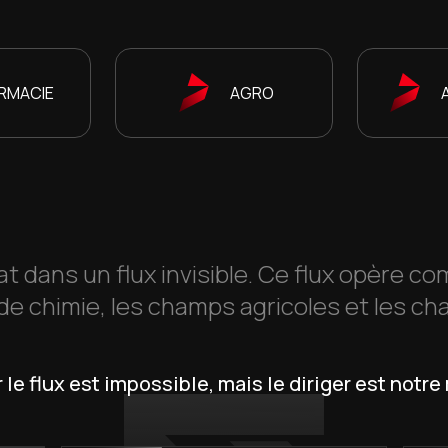
RMACIE
AGRO
at dans un flux invisible. Ce flux opère c
de chimie, les champs agricoles et les ch
 le flux est impossible, mais le diriger est notre