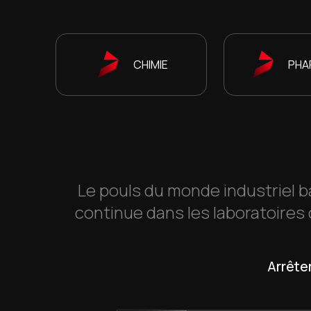
CHIMIE
PHA
Le pouls du monde industriel b
continue dans les laboratoires 
Arrêter