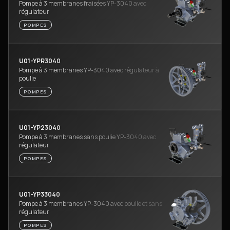
Pompe à 3 membranes fraisées YP-3040 avec
régulateur
POMPES
U01-YPR3040
Pompe à 3 membranes YP-3040 avec régulateur à
poulie
POMPES
U01-YP23040
Pompe à 3 membranes sans poulie YP-3040 avec
régulateur
POMPES
U01-YP33040
Pompe à 3 membranes YP-3040 avec poulie et sans
régulateur
POMPES