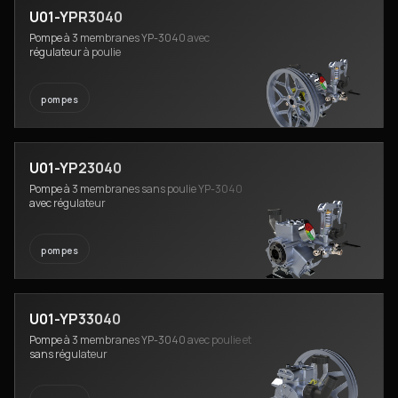
U01-YPR3040
Pompe à 3 membranes YP-3040 avec
régulateur à poulie
pompes
U01-YP23040
Pompe à 3 membranes sans poulie YP-3040
avec régulateur
pompes
U01-YP33040
Pompe à 3 membranes YP-3040 avec poulie et
sans régulateur