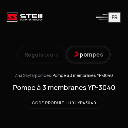
FR
pompes
Régulateurs
Ana Sayfa
/
pompes
/
Pompe à 3 membranes YP-3040
Pompe à 3 membranes YP-3040
CODE PRODUIT : U01-YP43040