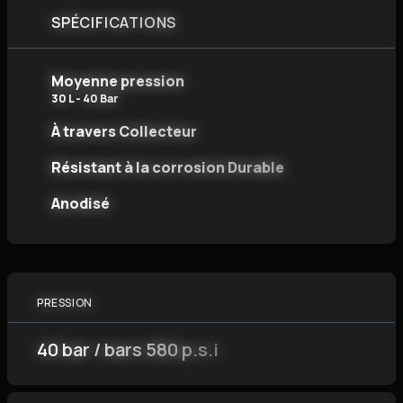
SPÉCIFICATIONS
Moyenne pression
30 L - 40 Bar
À travers Collecteur
Résistant à la corrosion Durable
Anodisé
PRESSION
40 bar / bars 580 p.s.i