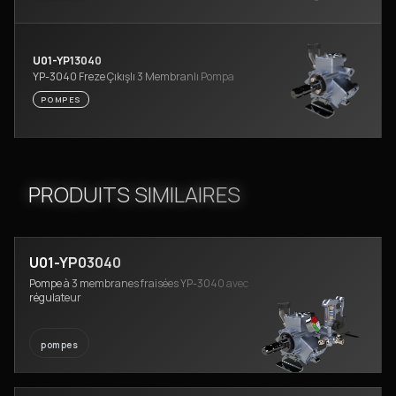
U01-YP13040
YP-3040 Freze Çıkışlı 3 Membranlı Pompa
POMPES
PRODUITS SIMILAIRES
U01-YP03040
Pompe à 3 membranes fraisées YP-3040 avec
régulateur
pompes