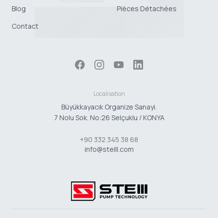
Blog
Pièces Détachées
Contact
Localisation
Büyükkayacık Organize Sanayi.
7 Nolu Sok. No:26 Selçuklu / KONYA
+90 332 345 38 68
info@stelll.com