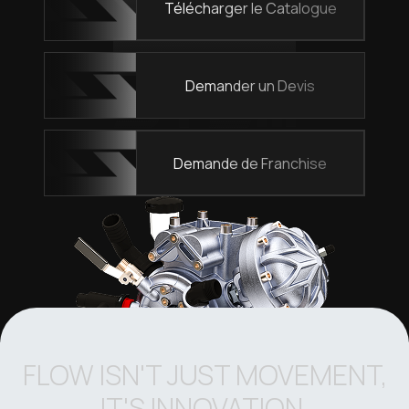
Télécharger le Catalogue
Demander un Devis
Demande de Franchise
FLOW ISN'T JUST MOVEMENT,
IT'S INNOVATION.