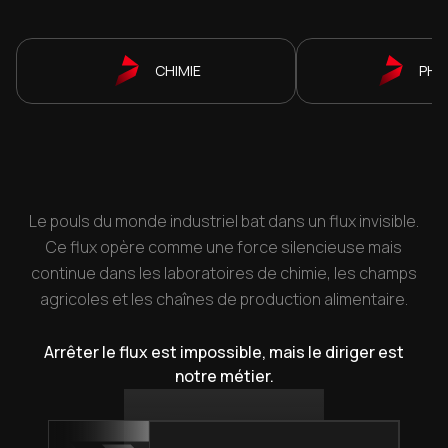
CHIMIE
PHA
Le pouls du monde industriel bat dans un flux invisible.
Ce flux opère comme une force silencieuse mais
continue dans les laboratoires de chimie, les champs
agricoles et les chaînes de production alimentaire.
Arrêter le flux est impossible, mais le diriger est
notre métier.