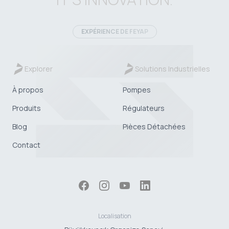
EXPÉRIENCE DE FEYAP
Explorer
Solutions Industrielles
À propos
Pompes
Produits
Régulateurs
Blog
Pièces Détachées
Contact
Localisation