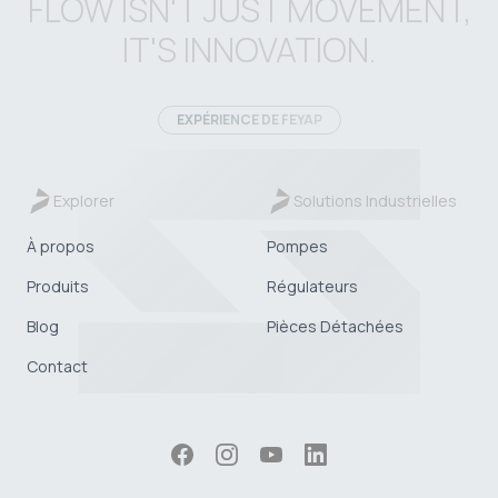
FLOW ISN'T JUST MOVEMENT,
IT'S INNOVATION.
EXPÉRIENCE DE FEYAP
Explorer
Solutions Industrielles
À propos
Pompes
Produits
Régulateurs
Blog
Pièces Détachées
Contact