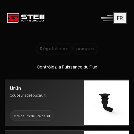
FR
Régulateurs
pompes
Contrôlez la Puissance du Flux
Ürün
Coupeurs de Foucault
Coupeurs de Foucault