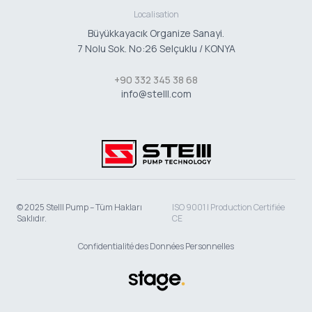
Localisation
Büyükkayacık Organize Sanayi.
7 Nolu Sok. No:26 Selçuklu / KONYA
+90 332 345 38 68
info@stelll.com
© 2025 Stelll Pump – Tüm Hakları
ISO 9001 | Production Certifiée
Saklıdır.
CE
Confidentialité des Données Personnelles