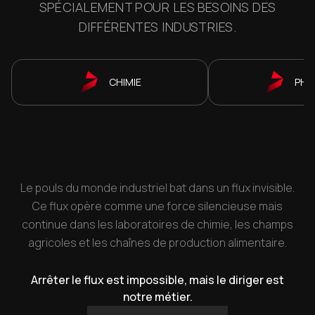
SPÉCIALEMENT POUR LES BESOINS DES
DIFFÉRENTES INDUSTRIES.
CHIMIE
PHA
Le pouls du monde industriel bat dans un flux invisible.
Ce flux opère comme une force silencieuse mais
continue dans les laboratoires de chimie, les champs
agricoles et les chaînes de production alimentaire.
Arrêter le flux est impossible, mais le diriger est
notre métier.