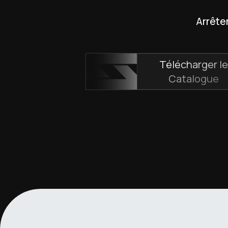
Arrêter
Télécharger l
Catalogue