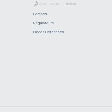
er
Solutions Industrielles
Pompes
Régulateurs
Pièces Détachées