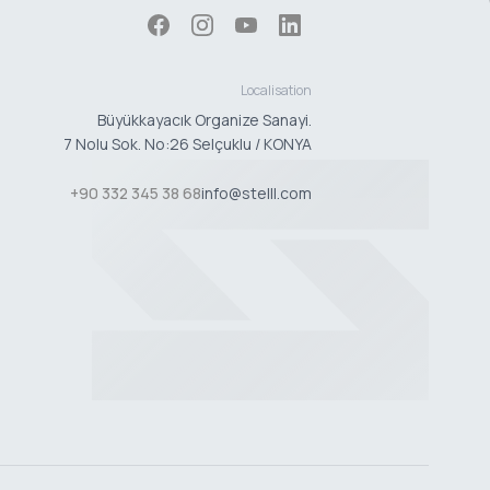
Localisation
Büyükkayacık Organize Sanayi.
7 Nolu Sok. No:26 Selçuklu / KONYA
+90 332 345 38 68
info@stelll.com