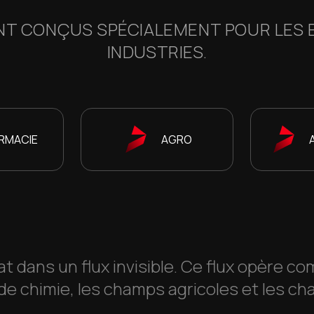
NT CONÇUS SPÉCIALEMENT POUR LES 
INDUSTRIES.
RMACIE
AGRO
at dans un flux invisible. Ce flux opère c
de chimie, les champs agricoles et les ch