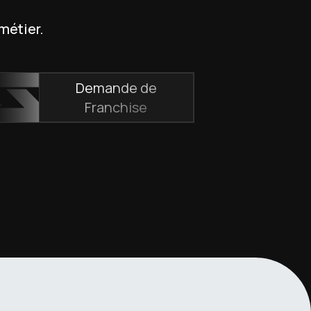
 métier.
Demande de
Franchise