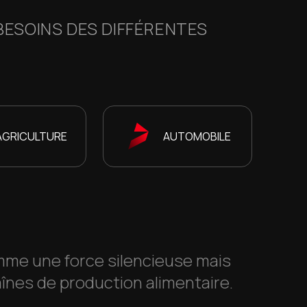
BESOINS DES DIFFÉRENTES
AGRICULTURE
AUTOMOBILE
omme une force silencieuse mais
aînes de production alimentaire.