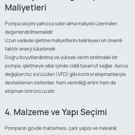
Maliyetleri
Pompa seçimi yalnızca satın alma maliyeti üzerinden
değerlendirilmemelidir.
Uzun vadede işletme maliyetlerini belirleyen en önemli
faktör enerji tüketimidir.
Doğru boyutlandırılmış ve yüksek verim sınıfındaki bir
pompa, işletmeye yıllar içinde ciddi tasarruf sağlar. Ayrıca
değişken hız sürücüleri (VFD) gibi kontrol ekipmanlarıyla
desteklenen sistemler, hem verimliliği artırır hem de
ekipman ömrünü uzatır.
4. Malzeme ve Yapı Seçimi
Pompanın gövde malzemesi, çark yapısı ve mekanik