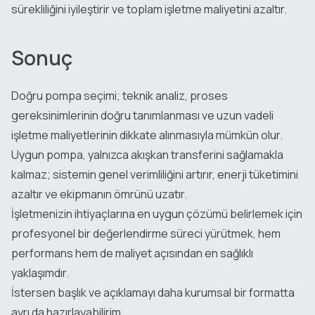
sürekliliğini iyileştirir ve toplam işletme maliyetini azaltır.
Sonuç
Doğru pompa seçimi; teknik analiz, proses
gereksinimlerinin doğru tanımlanması ve uzun vadeli
işletme maliyetlerinin dikkate alınmasıyla mümkün olur.
Uygun pompa, yalnızca akışkan transferini sağlamakla
kalmaz; sistemin genel verimliliğini artırır, enerji tüketimini
azaltır ve ekipmanın ömrünü uzatır.
İşletmenizin ihtiyaçlarına en uygun çözümü belirlemek için
profesyonel bir değerlendirme süreci yürütmek, hem
performans hem de maliyet açısından en sağlıklı
yaklaşımdır.
İstersen başlık ve açıklamayı daha kurumsal bir formatta
ayrı da hazırlayabilirim.