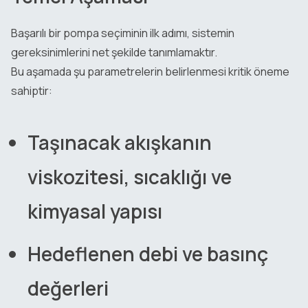
Başarılı bir pompa seçiminin ilk adımı, sistemin
gereksinimlerini net şekilde tanımlamaktır.
Bu aşamada şu parametrelerin belirlenmesi kritik öneme
sahiptir:
Taşınacak akışkanın
viskozitesi, sıcaklığı ve
kimyasal yapısı
Hedeflenen debi ve basınç
değerleri