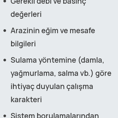
Gerekli debi ve basınç
değerleri
Arazinin eğim ve mesafe
bilgileri
Sulama yöntemine (damla,
yağmurlama, salma vb.) göre
ihtiyaç duyulan çalışma
karakteri
Sistem borulamalarından