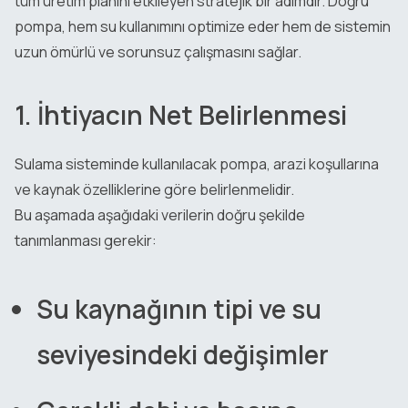
tüm üretim planını etkileyen stratejik bir adımdır. Doğru
pompa, hem su kullanımını optimize eder hem de sistemin
uzun ömürlü ve sorunsuz çalışmasını sağlar.
1. İhtiyacın Net Belirlenmesi
Sulama sisteminde kullanılacak pompa, arazi koşullarına
ve kaynak özelliklerine göre belirlenmelidir.
Bu aşamada aşağıdaki verilerin doğru şekilde
tanımlanması gerekir:
Su kaynağının tipi ve su
seviyesindeki değişimler