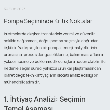
30 Ekim 2025
Pompa Seçiminde Kritik Noktalar
İşletmelerde akışkan transferinin verimli ve güvenilir
şekilde sağlanması, doğru pompa seçimiyle doğrudan
ilişkilidir. Yanlış seçilen bir pompa; enerji maliyetlerinin
artmasına, proses dengesizliklerine, bakım masraflarının
yükselmesine ve beklenmedik duruşlara neden olabilir. Bu
nedenle seçim süreci yalnızca ürün karşılaştırmasından
ibaret değil; teknik ihtiyaçların dikkatli analiz edildiği bir
mühendislik adımıdır.
1. İhtiyaç Analizi: Seçimin
Temel Aşaması