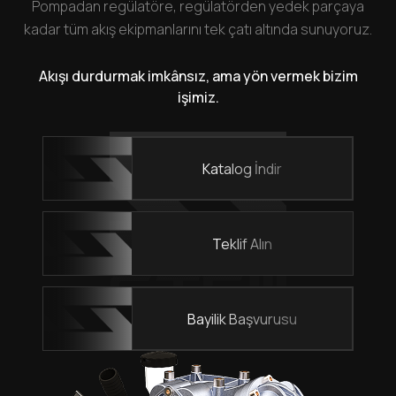
Pompadan regülatöre, regülatörden yedek parçaya
kadar tüm akış ekipmanlarını tek çatı altında sunuyoruz.
Akışı durdurmak imkânsız, ama yön vermek bizim
işimiz.
Katalog İndir
Teklif Alın
Bayilik Başvurusu