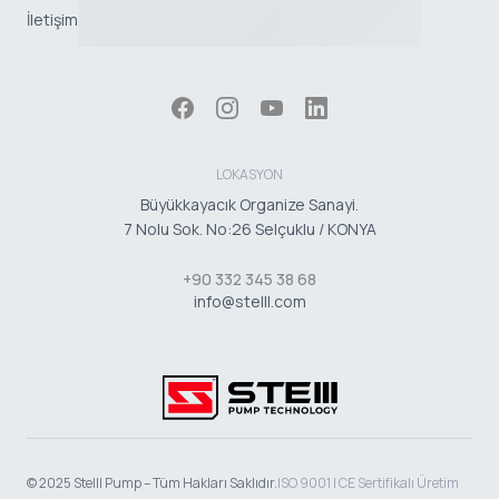
İletişim
LOKASYON
Büyükkayacık Organize Sanayi.
7 Nolu Sok. No:26 Selçuklu / KONYA
+90 332 345 38 68
info@stelll.com
© 2025 Stelll Pump – Tüm Hakları Saklıdır.
ISO 9001 | CE Sertifikalı Üretim