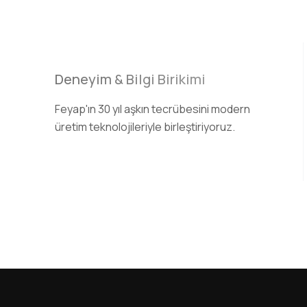
Deneyim & Bilgi Birikimi
Feyap'ın 30 yıl aşkın tecrübesini modern
üretim teknolojileriyle birleştiriyoruz.