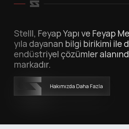
Stelll, Feyap Yapı ve Feyap M
yıla dayanan bilgi birikimi il
endüstriyel çözümler alanında
markadır.
Hakımızda Daha Fazla