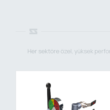
Her sektöre özel, yüksek perfo