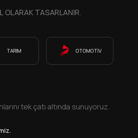
EL OLARAK TASARLANIR.
TARIM
OTOMOTİV
rını tek çatı altında sunuyoruz.
miz.