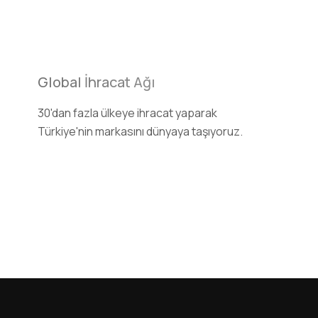
Global İhracat Ağı
30'dan fazla ülkeye ihracat yaparak
Türkiye'nin markasını dünyaya taşıyoruz.