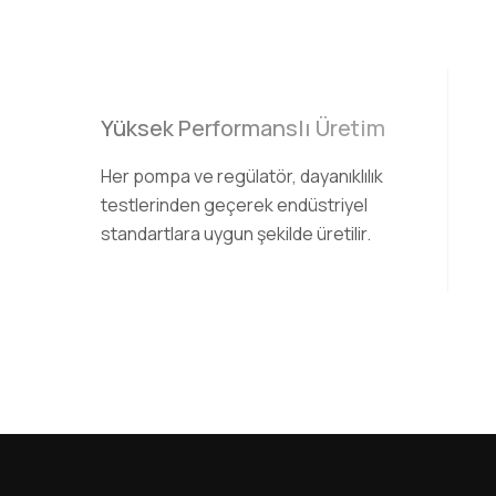
Yüksek Performanslı Üretim
Her pompa ve regülatör, dayanıklılık
testlerinden geçerek endüstriyel
standartlara uygun şekilde üretilir.