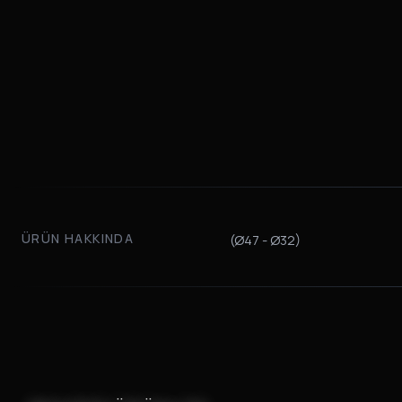
ÜRÜN HAKKINDA
(Ø47 - Ø32)