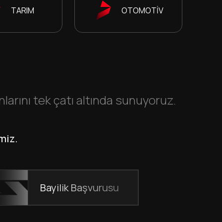
TARIM
OTOMOTİV
rını tek çatı altında sunuyoruz.
miz.
Bayilik Başvurusu