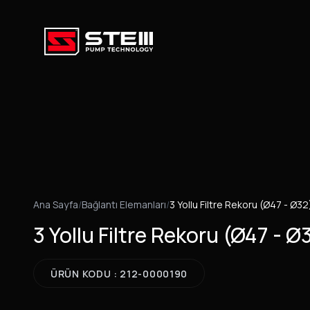
Ana Sayfa
/
Bağlantı Elemanları
/
3 Yollu Filtre Rekoru (Ø47 - Ø32
3 Yollu Filtre Rekoru (Ø47 - Ø
ÜRÜN KODU : 212-0000190