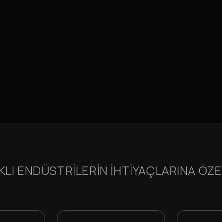
KLI ENDÜSTRILERIN IHTIYAÇLARINA ÖZ