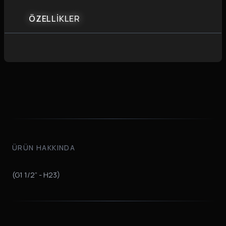
ÖZELLİKLER
ÜRÜN HAKKINDA
(G1 1/2” - H23)