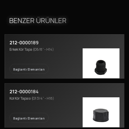
BENZER ÜRÜNLER
212-0000189
Erkek Kör Tapa (G5/8” - H14)
Bağlantı Elemanları
212-0000184
Kol Kör Tapası (G1 3/4” - H18)
Bağlantı Elemanları