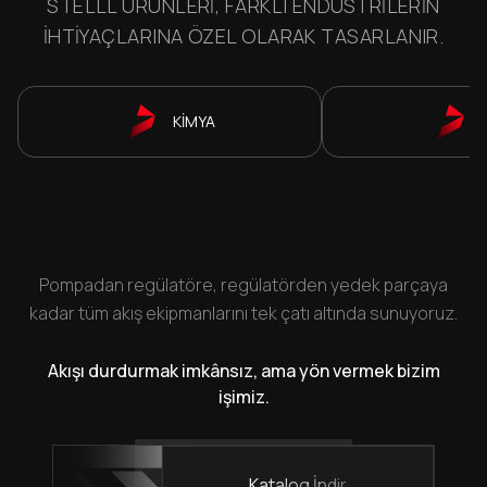
STELLL ÜRÜNLERI, FARKLI ENDÜSTRILERIN
IHTIYAÇLARINA ÖZEL OLARAK TASARLANIR.
KİMYA
Pompadan regülatöre, regülatörden yedek parçaya
kadar tüm akış ekipmanlarını tek çatı altında sunuyoruz.
Akışı durdurmak imkânsız, ama yön vermek bizim
işimiz.
Katalog İndir