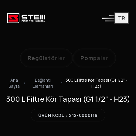
TR
Regülatörler
Pompalar
Ana
Bağlantı
300 L Filtre Kör Tapası (G1 1/2” -
/
/
Sayfa
Elemanları
H23)
300 L Filtre Kör Tapası (G1 1/2” - H23)
ÜRÜN KODU : 212-0000119