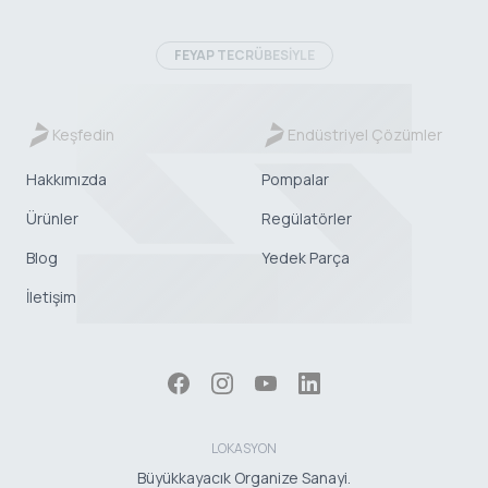
FEYAP TECRÜBESİYLE
Keşfedin
Endüstriyel Çözümler
Hakkımızda
Pompalar
Ürünler
Regülatörler
Blog
Yedek Parça
İletişim
LOKASYON
Büyükkayacık Organize Sanayi.