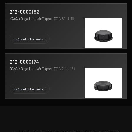
212-0000182
Küçük Boşaltma Kör Tapası (G1 1/8” - H16)
Bağlantı Elemanları
212-0000174
Büyük Boşaltma Kör Tapası (G1 1/2” - H15)
Bağlantı Elemanları