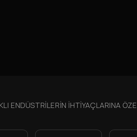
KLI ENDÜSTRILERIN IHTIYAÇLARINA ÖZ