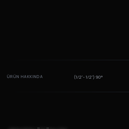
ÜRÜN HAKKINDA
(1/2”- 1/2”) 90°