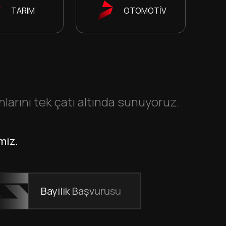
TARIM
OTOMOTİV
rını tek çatı altında sunuyoruz.
miz.
Bayilik Başvurusu