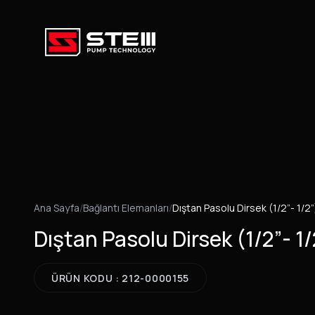
Ana Sayfa
/
Bağlantı Elemanları
/
Dıştan Pasolu Dirsek (1/2”- 1/2
Dıştan Pasolu Dirsek (1/2”- 1
ÜRÜN KODU : 212-0000155