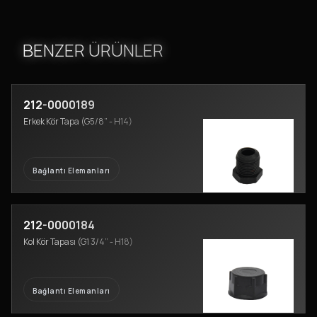
BENZER ÜRÜNLER
212-0000189
Erkek Kör Tapa (G5/8” - H14)
Bağlantı Elemanları
212-0000184
Kol Kör Tapası (G1 3/4” - H18)
Bağlantı Elemanları