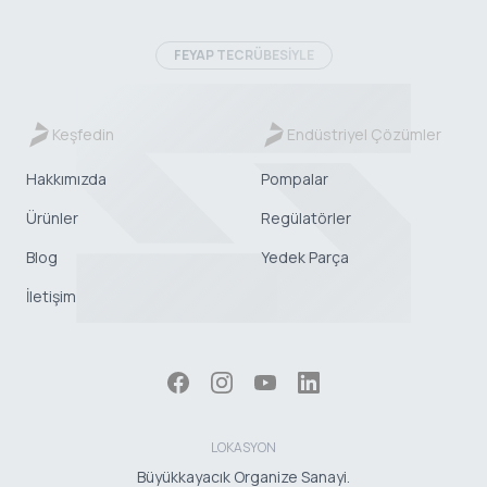
FEYAP TECRÜBESİYLE
Keşfedin
Endüstriyel Çözümler
Hakkımızda
Pompalar
Ürünler
Regülatörler
Blog
Yedek Parça
İletişim
LOKASYON
Büyükkayacık Organize Sanayi.