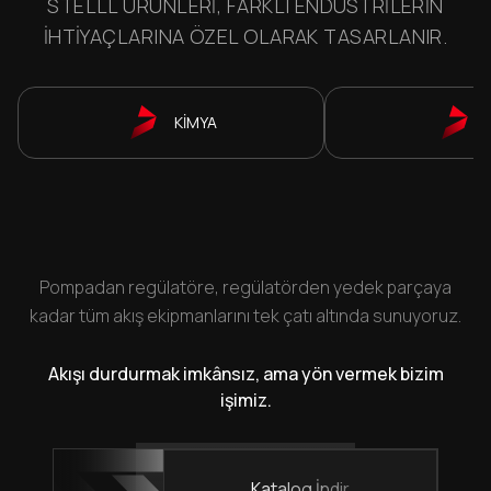
STELLL ÜRÜNLERI, FARKLI ENDÜSTRILERIN
IHTIYAÇLARINA ÖZEL OLARAK TASARLANIR.
KİMYA
Pompadan regülatöre, regülatörden yedek parçaya
kadar tüm akış ekipmanlarını tek çatı altında sunuyoruz.
Akışı durdurmak imkânsız, ama yön vermek bizim
işimiz.
Katalog İndir