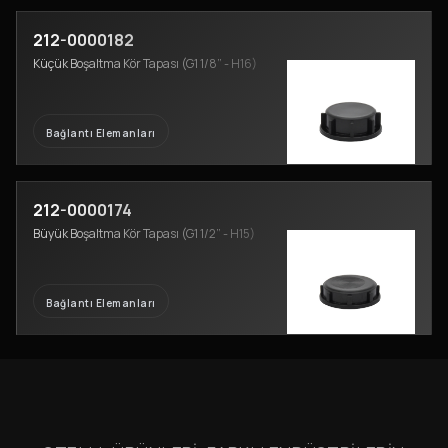
212-0000182
Küçük Boşaltma Kör Tapası (G1 1/8” - H16)
Bağlantı Elemanları
212-0000174
Büyük Boşaltma Kör Tapası (G1 1/2” - H15)
Bağlantı Elemanları