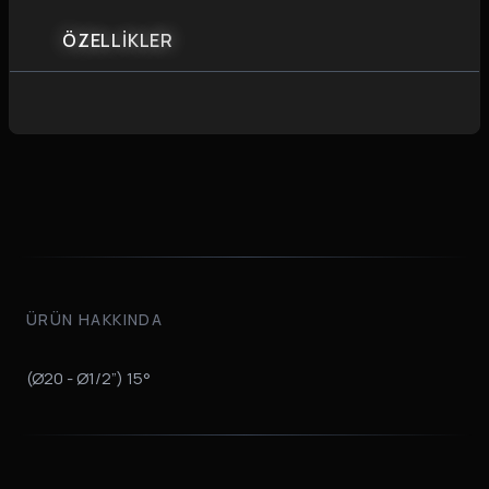
ÖZELLİKLER
ÜRÜN HAKKINDA
(Ø20 - Ø1/2”) 15°