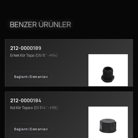
BENZER ÜRÜNLER
212-0000189
Erkek Kör Tapa (G5/8” - H14)
Bağlantı Elemanları
212-0000184
Kol Kör Tapası (G1 3/4” - H18)
Bağlantı Elemanları