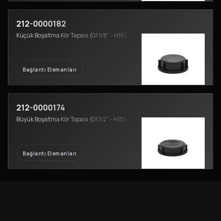
212-0000182
Küçük Boşaltma Kör Tapası (G1 1/8” - H16)
Bağlantı Elemanları
212-0000174
Büyük Boşaltma Kör Tapası (G1 1/2” - H15)
Bağlantı Elemanları