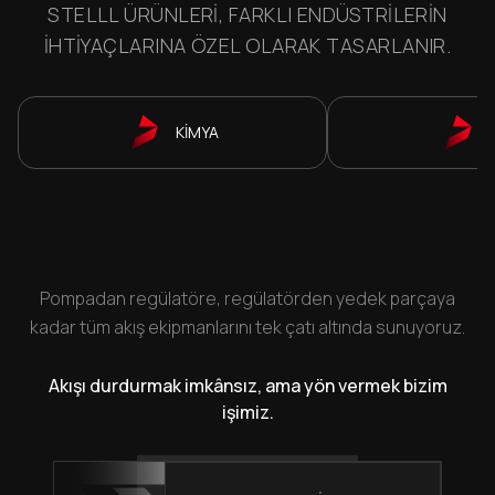
STELLL ÜRÜNLERI, FARKLI ENDÜSTRILERIN
IHTIYAÇLARINA ÖZEL OLARAK TASARLANIR.
KİMYA
Pompadan regülatöre, regülatörden yedek parçaya
kadar tüm akış ekipmanlarını tek çatı altında sunuyoruz.
Akışı durdurmak imkânsız, ama yön vermek bizim
işimiz.