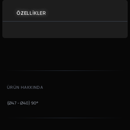
ÖZELLİKLER
ÜRÜN HAKKINDA
(Ø47 - Ø40) 90°