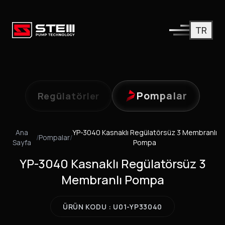
TR
Pompalar
Regülatörler
Ana
YP-3040 Kasnaklı Regülatörsüz 3 Membranlı
/
Pompalar
/
Sayfa
Pompa
YP-3040 Kasnaklı Regülatörsüz 3
Membranlı Pompa
ÜRÜN KODU : U01-YP33040