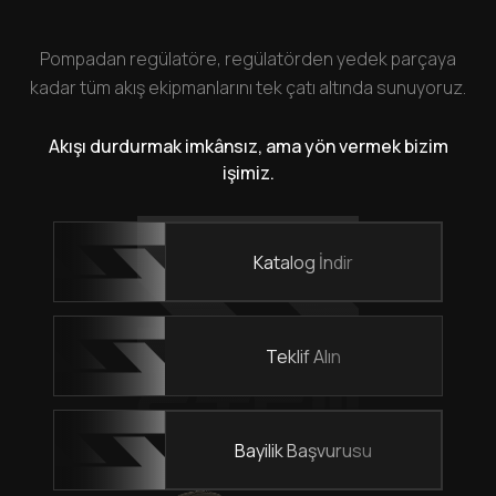
Pompadan regülatöre, regülatörden yedek parçaya
kadar tüm akış ekipmanlarını tek çatı altında sunuyoruz.
Akışı durdurmak imkânsız, ama yön vermek bizim
işimiz.
Katalog İndir
Teklif Alın
Bayilik Başvurusu