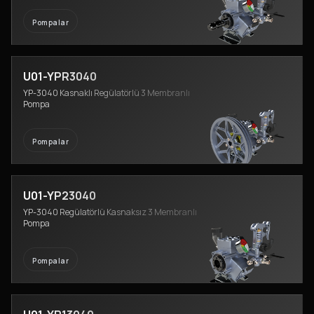
Pompalar
U01-YPR3040
YP-3040 Kasnaklı Regülatörlü 3 Membranlı
Pompa
Pompalar
U01-YP23040
YP-3040 Regülatörlü Kasnaksız 3 Membranlı
Pompa
Pompalar