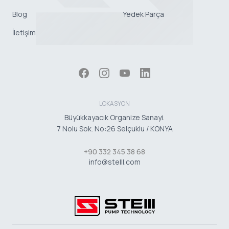
Blog
Yedek Parça
İletişim
LOKASYON
Büyükkayacık Organize Sanayi.
7 Nolu Sok. No:26 Selçuklu / KONYA
+90 332 345 38 68
info@stelll.com