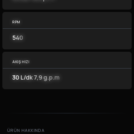
RPM
540
AKIŞ HIZI
30 L/dk 7,9 g.p.m
ÜRÜN HAKKINDA