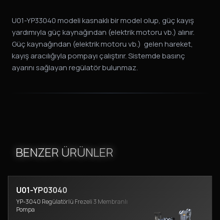
U01-YP33040 modeli kasnaklı bir model olup, güç kayış
yardımıyla güç kaynağından (elektrik motoru vb.) alınır.
Güç kaynağından (elektrik motoru vb.) gelen hareket,
kayış aracılığıyla pompayı çalıştırır. Sistemde basınç
ayarını sağlayan regülatör bulunmaz.
BENZER ÜRÜNLER
U01-YP03040
YP-3040 Regülatörlü Frezeli 3 Membranlı
Pompa