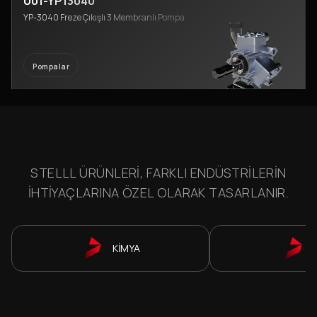
U01-YP13040
YP-3040 Freze Çıkışlı 3 Membranlı Pompa
Pompalar
STELLL ÜRÜNLERI, FARKLI ENDÜSTRILERIN
IHTIYAÇLARINA ÖZEL OLARAK TASARLANIR.
KİMYA