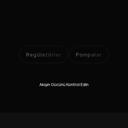
Regülatörler
Pompalar
Akışın Gücünü Kontrol Edin