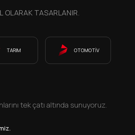
EL OLARAK TASARLANIR.
TARIM
OTOMOTİV
rını tek çatı altında sunuyoruz.
miz.