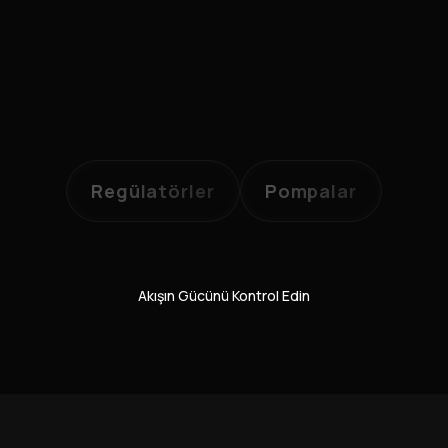
Regülatörler
Pompalar
Akışın Gücünü Kontrol Edin