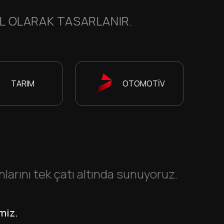
EL OLARAK TASARLANIR.
TARIM
OTOMOTİV
rını tek çatı altında sunuyoruz.
miz.