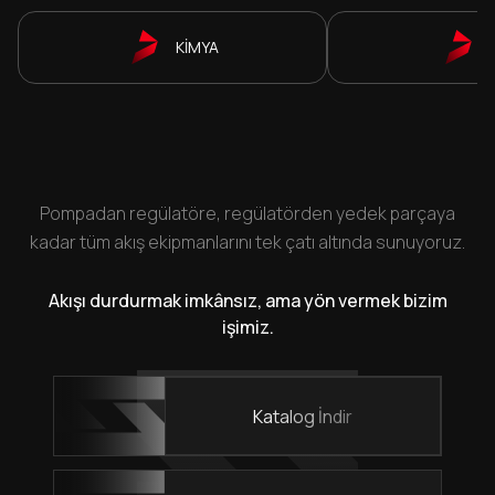
KİMYA
Pompadan regülatöre, regülatörden yedek parçaya
kadar tüm akış ekipmanlarını tek çatı altında sunuyoruz.
Akışı durdurmak imkânsız, ama yön vermek bizim
işimiz.
Katalog İndir