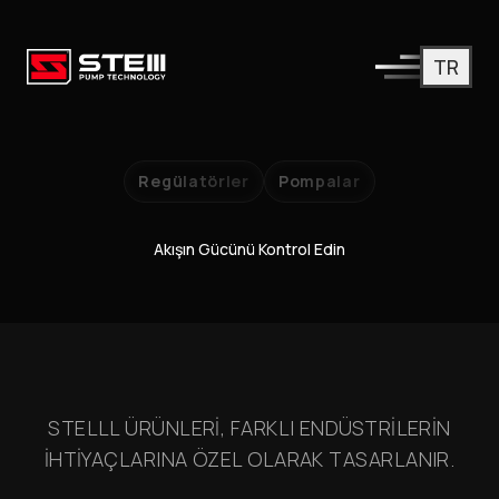
TR
Regülatörler
Pompalar
Akışın Gücünü Kontrol Edin
STELLL ÜRÜNLERI, FARKLI ENDÜSTRILERIN
IHTIYAÇLARINA ÖZEL OLARAK TASARLANIR.