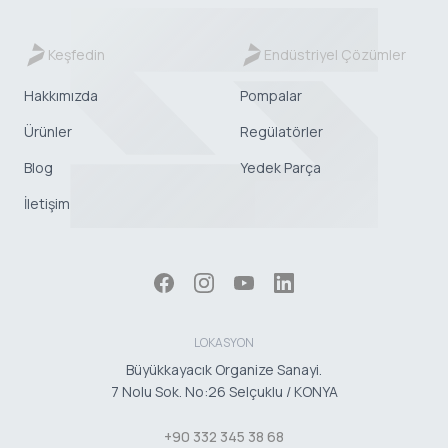
Keşfedin
Endüstriyel Çözümler
Hakkımızda
Pompalar
Ürünler
Regülatörler
Blog
Yedek Parça
İletişim
LOKASYON
Büyükkayacık Organize Sanayi.
7 Nolu Sok. No:26 Selçuklu / KONYA
+90 332 345 38 68