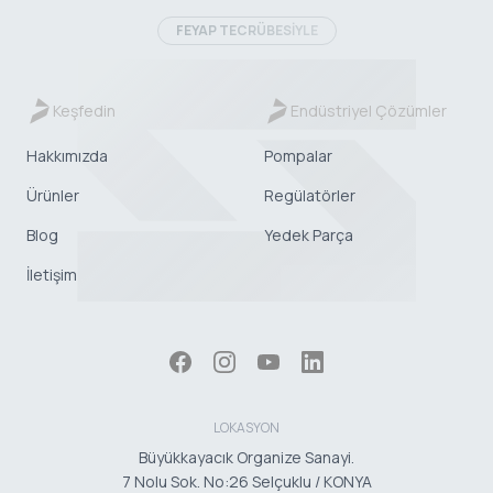
FEYAP TECRÜBESİYLE
Keşfedin
Endüstriyel Çözümler
Hakkımızda
Pompalar
Ürünler
Regülatörler
Blog
Yedek Parça
İletişim
LOKASYON
Büyükkayacık Organize Sanayi.
7 Nolu Sok. No:26 Selçuklu / KONYA