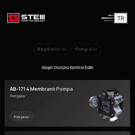
TR
Regülatörler
Pompalar
Akışın Gücünü Kontrol Edin
AB-171 4 Membranlı Pompa
Pompalar
Pompalar