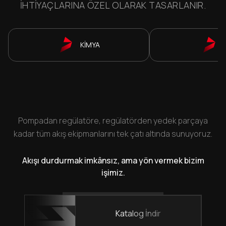
IHTIYAÇLARINA ÖZEL OLARAK TASARLANIR.
KİMYA
Pompadan regülatöre, regülatörden yedek parçaya
kadar tüm akış ekipmanlarını tek çatı altında sunuyoruz.
Akışı durdurmak imkânsız, ama yön vermek bizim
işimiz.
Katalog İndir