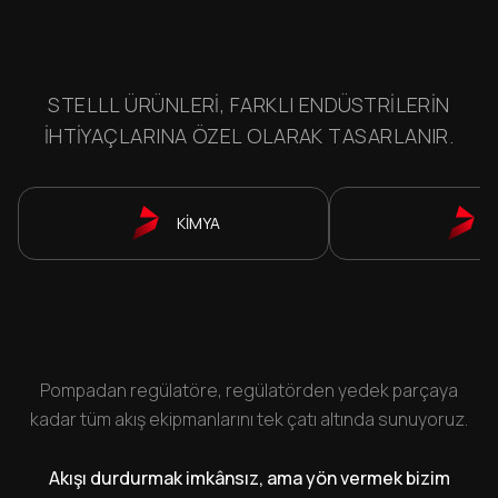
STELLL ÜRÜNLERI, FARKLI ENDÜSTRILERIN
IHTIYAÇLARINA ÖZEL OLARAK TASARLANIR.
KİMYA
Pompadan regülatöre, regülatörden yedek parçaya
kadar tüm akış ekipmanlarını tek çatı altında sunuyoruz.
Akışı durdurmak imkânsız, ama yön vermek bizim