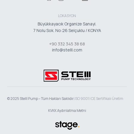
LOKASYON
Büyükkayacık Organize Sanayi.
7 Nolu Sok. No:26 Selçuklu / KONYA
+90 332 345 38 68
info@stelll.com
© 2025 Stelll Pump – Tüm Hakları Saklıdır.
ISO 9001 | CE Sertifikalı Üretim
KVKK Aydınlatma Metni