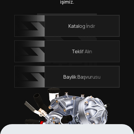
işimiz.
Katalog İndir
Teklif Alın
Bayilik Başvurusu