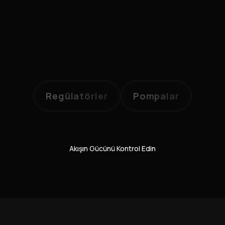
Regülatörler
Pompalar
Akışın Gücünü Kontrol Edin