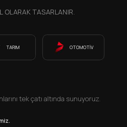
EL OLARAK TASARLANIR.
TARIM
OTOMOTİV
rını tek çatı altında sunuyoruz.
miz.