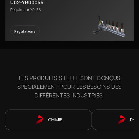
U02-YR00056
Régulateur YR-56
Régulateurs
LES PRODUITS STELLL SONT CONÇUS
SPÉCIALEMENT POUR LES BESOINS DES
DIFFÉRENTES INDUSTRIES.
CHIMIE
PHA