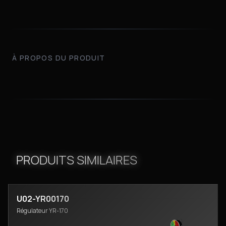
À PROPOS DU PRODUIT
PRODUITS SIMILAIRES
U02-YR00170
Régulateur YR-170