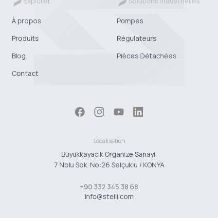
Explorer
Solutions Industrielles
À propos
Pompes
Produits
Régulateurs
Blog
Pièces Détachées
Contact
Localisation
Büyükkayacık Organize Sanayi.
7 Nolu Sok. No:26 Selçuklu / KONYA
+90 332 345 38 68
info@stelll.com