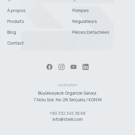
À propos
Pompes
Produits
Régulateurs
Blog
Pièces Détachées
Contact
Localisation
Büyükkayacık Organize Sanayi.
7 Nolu Sok. No:26 Selçuklu / KONYA
+90 332 345 38 68
info@stelll.com