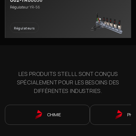
U02-YR00056
Régulateur YR-56
Régulateurs
LES PRODUITS STELLL SONT CONÇUS
SPÉCIALEMENT POUR LES BESOINS DES
DIFFÉRENTES INDUSTRIES.
CHIMIE
PHA