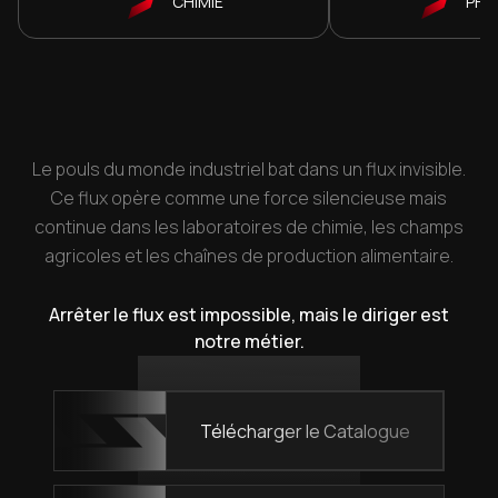
CHIMIE
PHA
Le pouls du monde industriel bat dans un flux invisible.
Ce flux opère comme une force silencieuse mais
continue dans les laboratoires de chimie, les champs
agricoles et les chaînes de production alimentaire.
Arrêter le flux est impossible, mais le diriger est
notre métier.
Télécharger le Catalogue