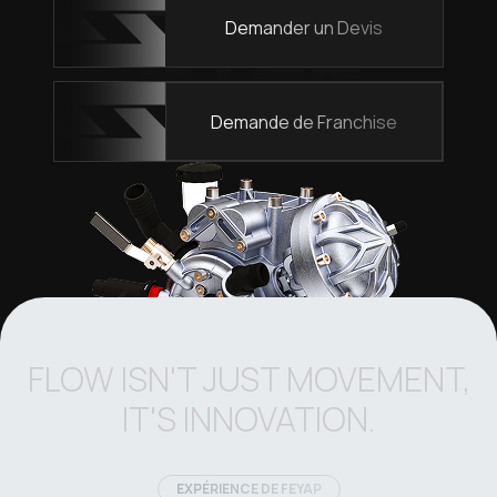
Demander un Devis
Demande de Franchise
FLOW ISN'T JUST MOVEMENT,
IT'S INNOVATION.
EXPÉRIENCE DE FEYAP